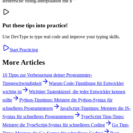
Beherrsche String-Interpolation mit $""
Put these tips into practice!
Use DevType to type real code and improve your typing skills.
Start Practicing
More Articles
10 Tipps zur Verbesserung deiner Programmier-
Tippgeschwindigkeit
Warum Code-Tippübung für Entwickler
wichtig ist
Wichtige Tastenkürzel, die jeder Entwickler kennen
sollte
Python-Tipptipps: Meistere die Python-Syntax für
schnelleres Programmieren
JavaScript-Tipptipps: Meistere die JS-
Syntax für schnelleres Programmieren
TypeScript Tipp-Tipps:
Meistere die TypeScript-Syntax für schnelleres Coding
Go Tipp-