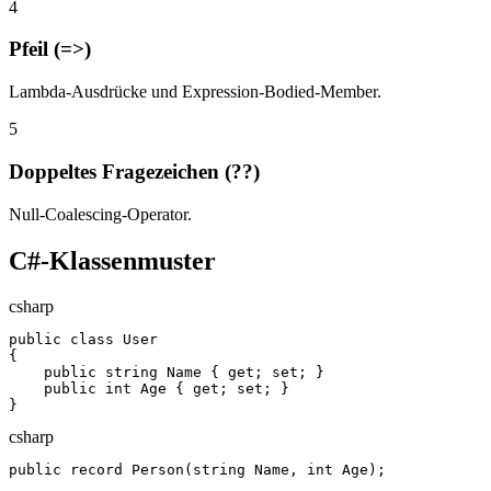
4
Pfeil (=>)
Lambda-Ausdrücke und Expression-Bodied-Member.
5
Doppeltes Fragezeichen (??)
Null-Coalescing-Operator.
C#-Klassenmuster
csharp
public class User

{

    public string Name { get; set; }

    public int Age { get; set; }

}
csharp
public record Person(string Name, int Age);