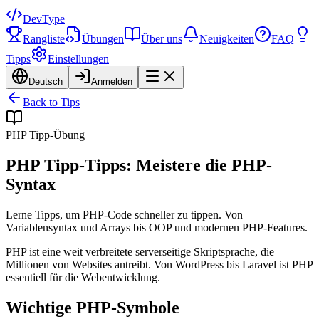
DevType
Rangliste
Übungen
Über uns
Neuigkeiten
FAQ
Tipps
Einstellungen
Deutsch
Anmelden
Back to Tips
PHP Tipp-Übung
PHP Tipp-Tipps: Meistere die PHP-
Syntax
Lerne Tipps, um PHP-Code schneller zu tippen. Von
Variablensyntax und Arrays bis OOP und modernen PHP-Features.
PHP ist eine weit verbreitete serverseitige Skriptsprache, die
Millionen von Websites antreibt. Von WordPress bis Laravel ist PHP
essentiell für die Webentwicklung.
Wichtige PHP-Symbole