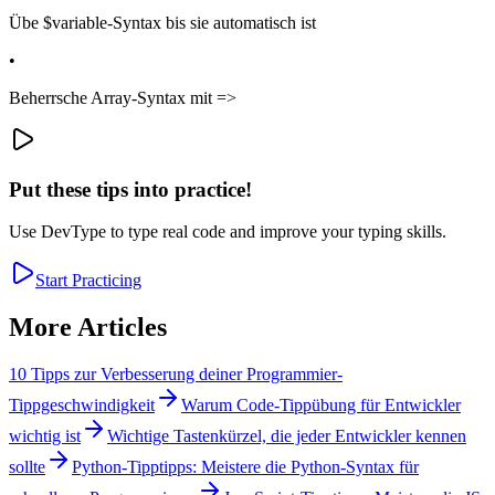
Übe $variable-Syntax bis sie automatisch ist
•
Beherrsche Array-Syntax mit =>
Put these tips into practice!
Use DevType to type real code and improve your typing skills.
Start Practicing
More Articles
10 Tipps zur Verbesserung deiner Programmier-
Tippgeschwindigkeit
Warum Code-Tippübung für Entwickler
wichtig ist
Wichtige Tastenkürzel, die jeder Entwickler kennen
sollte
Python-Tipptipps: Meistere die Python-Syntax für