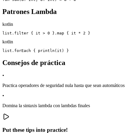
Patrones Lambda
kotlin
list.filter { it > 0 }.map { it * 2 }
kotlin
list.forEach { println(it) }
Consejos de práctica
•
Practica operadores de seguridad nula hasta que sean automáticos
•
Domina la sintaxis lambda con lambdas finales
Put these tips into practice!