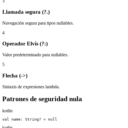
3
Llamada segura (?.)
Navegación segura para tipos nullables.
4
Operador Elvis (?:)
Valor predeterminado para nullables.
5
Flecha (->)
Sintaxis de expresiones lambda.
Patrones de seguridad nula
kotlin
val name: String? = null
kotlin