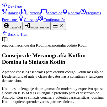
DevType
Ranking
Ejercicios
Acerca de
Noticias
Preguntas
Frecuentes
Consejos
Configuración
Español
Iniciar sesión
Back to Tips
práctica mecanografía Kotlin
mecanografía código Kotlin
Consejos de Mecanografía Kotlin:
Domina la Sintaxis Kotlin
Aprende consejos esenciales para escribir código Kotlin más rápido.
Desde seguridad nula y clases de datos hasta corrutinas y funciones
de extensión.
Kotlin es un lenguaje de programación moderno y expresivo que se
ejecuta en la JVM y es el lenguaje preferido para el desarrollo de
Android. Con su sintaxis concisa y potentes características, dominar
Kotlin requiere aprender varios patrones únicos.