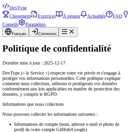
DevType
Classement
Exercices
À propos
Actualités
FAQ
Conseils
Paramètres
Français
Connexion
Politique de confidentialité
Dernière mise à jour : 2025-12-17
DevType (« le Service ») respecte votre vie privée et s'engage à
protéger vos informations personnelles. Cette politique explique
comment nous collectons, utilisons et protégeons vos données
conformément aux lois applicables en matière de protection des
données, y compris le RGPD.
Informations que nous collectons
Nous pouvons collecter les informations suivantes :
Informations de compte (nom, adresse e-mail et photo de
profil de votre compte GitHub/Google)