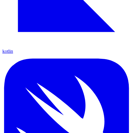
kotlin