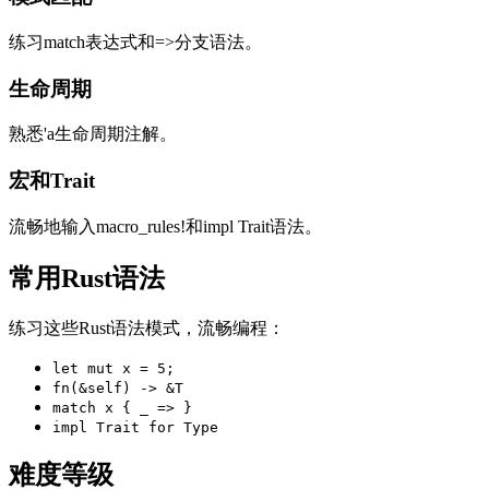
练习match表达式和=>分支语法。
生命周期
熟悉'a生命周期注解。
宏和Trait
流畅地输入macro_rules!和impl Trait语法。
常用Rust语法
练习这些Rust语法模式，流畅编程：
let mut x = 5;
fn(&self) -> &T
match x { _ => }
impl Trait for Type
难度等级