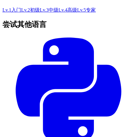
Lv.
1
入门
Lv.
2
初级
Lv.
3
中级
Lv.
4
高级
Lv.
5
专家
尝试其他语言