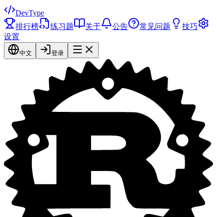
DevType
排行榜
练习题
关于
公告
常见问题
技巧
设置
中文
登录