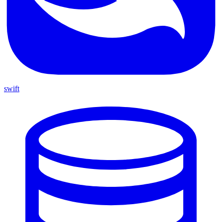
swift