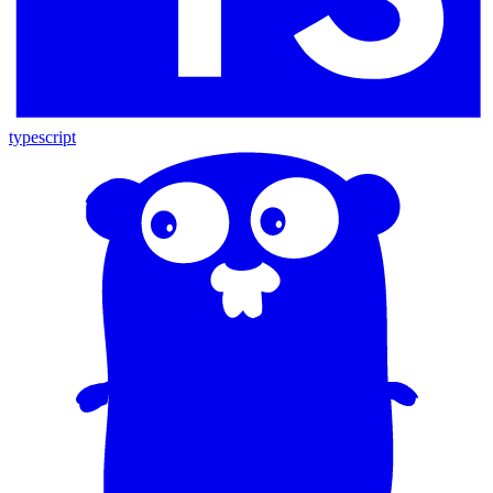
typescript