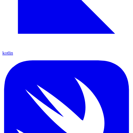
kotlin