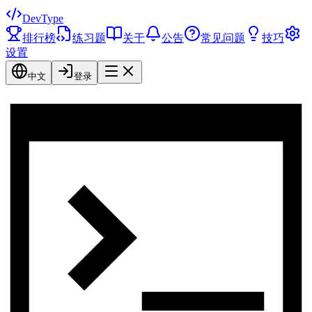
DevType
排行榜
练习题
关于
公告
常见问题
技巧
设置
中文
登录