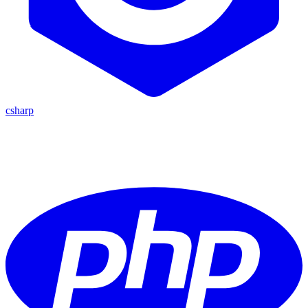
csharp