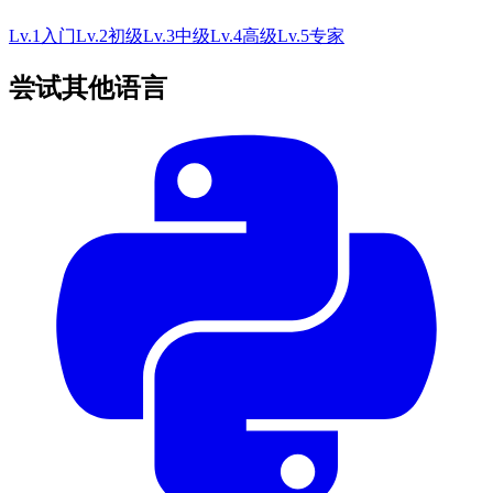
Lv.
1
入门
Lv.
2
初级
Lv.
3
中级
Lv.
4
高级
Lv.
5
专家
尝试其他语言