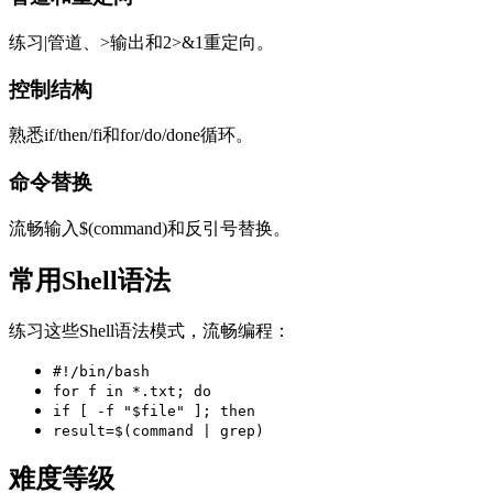
练习|管道、>输出和2>&1重定向。
控制结构
熟悉if/then/fi和for/do/done循环。
命令替换
流畅输入$(command)和反引号替换。
常用Shell语法
练习这些Shell语法模式，流畅编程：
#!/bin/bash
for f in *.txt; do
if [ -f "$file" ]; then
result=$(command | grep)
难度等级