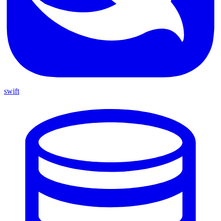
swift