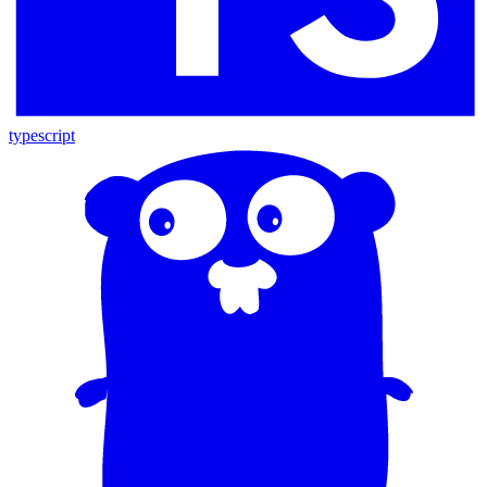
typescript