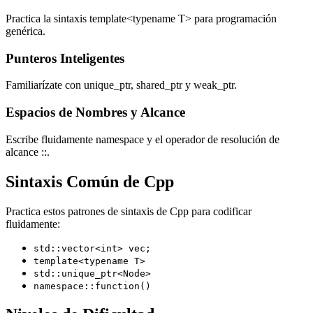
Practica la sintaxis template<typename T> para programación
genérica.
Punteros Inteligentes
Familiarízate con unique_ptr, shared_ptr y weak_ptr.
Espacios de Nombres y Alcance
Escribe fluidamente namespace y el operador de resolución de
alcance ::.
Sintaxis Común de Cpp
Practica estos patrones de sintaxis de Cpp para codificar
fluidamente:
std::vector<int> vec;
template<typename T>
std::unique_ptr<Node>
namespace::function()