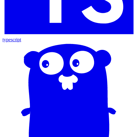
typescript