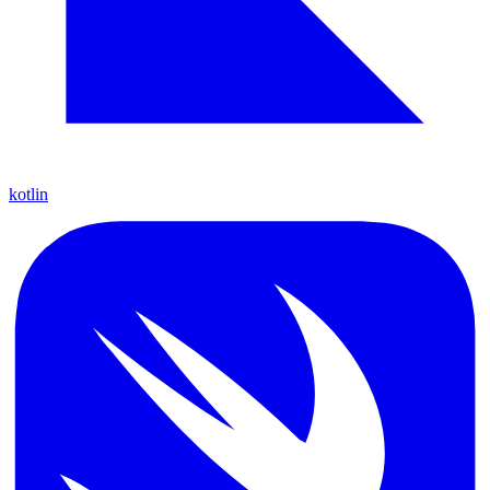
kotlin