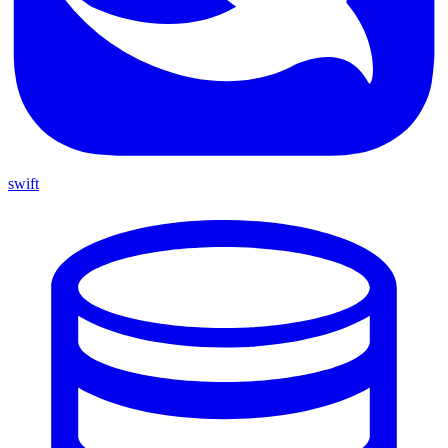
swift