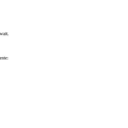
wait.
ente: