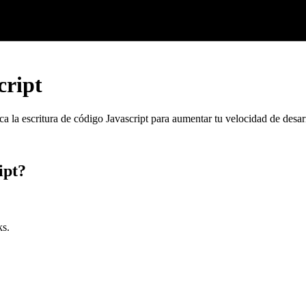
cript
a la escritura de código Javascript para aumentar tu velocidad de desarro
ipt?
ks.