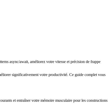
terns async/await, améliorez votre vitesse et précision de frappe
méliorer significativement votre productivité. Ce guide complet vous
urants et entraîner votre mémoire musculaire pour les constructions