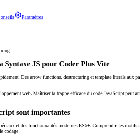
onseils
Paramètres
uring
la Syntaxe JS pour Coder Plus Vite
pidement. Des arrow functions, destructuring et template literals aux pat
veloppement web. Maîtriser la frappe efficace du code JavaScript peut a
ript sont importantes
éciaux et des fonctionnalités modernes ES6+. Comprendre les motifs co
de codage.