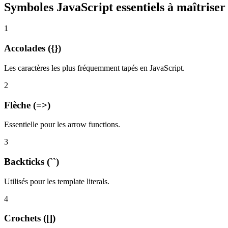
Symboles JavaScript essentiels à maîtriser
1
Accolades ({})
Les caractères les plus fréquemment tapés en JavaScript.
2
Flèche (=>)
Essentielle pour les arrow functions.
3
Backticks (``)
Utilisés pour les template literals.
4
Crochets ([])