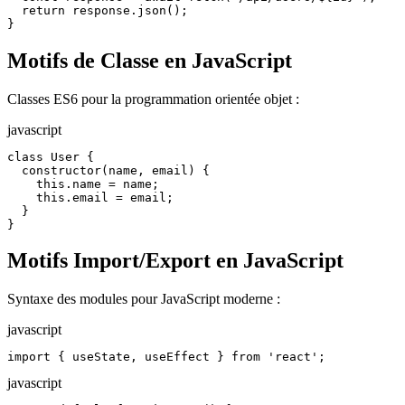
  return response.json();

}
Motifs de Classe en JavaScript
Classes ES6 pour la programmation orientée objet :
javascript
class User {

  constructor(name, email) {

    this.name = name;

    this.email = email;

  }

}
Motifs Import/Export en JavaScript
Syntaxe des modules pour JavaScript moderne :
javascript
import { useState, useEffect } from 'react';
javascript