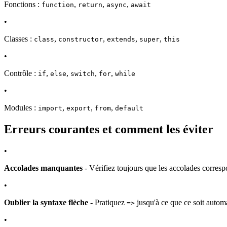
Fonctions :
,
,
,
function
return
async
await
•
Classes :
,
,
,
,
class
constructor
extends
super
this
•
Contrôle :
,
,
,
,
if
else
switch
for
while
•
Modules :
,
,
,
import
export
from
default
Erreurs courantes et comment les éviter
•
Accolades manquantes
- Vérifiez toujours que les accolades corres
•
Oublier la syntaxe flèche
- Pratiquez
jusqu'à ce que ce soit autom
=>
•