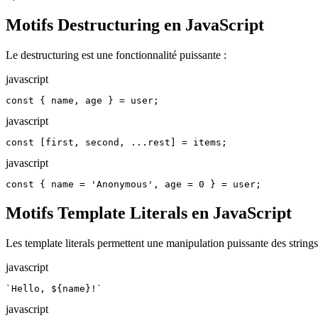
Motifs Destructuring en JavaScript
Le destructuring est une fonctionnalité puissante :
javascript
const { name, age } = user;
javascript
const [first, second, ...rest] = items;
javascript
const { name = 'Anonymous', age = 0 } = user;
Motifs Template Literals en JavaScript
Les template literals permettent une manipulation puissante des strings
javascript
`Hello, ${name}!`
javascript