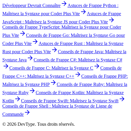
Développeur Devrait Connaître
Astuces de Frappe Python :
Maîtrisez la Syntaxe pour Coder Plus Vite
Astuces de Frappe
JavaScript : Maîtrisez la Syntaxe JS pour Coder Plus Vite
Conseils de Frappe TypeScript: Maîtrisez la Syntaxe pour Coder
Plus Vite
Conseils de Frappe Go: Maîtrisez la Syntaxe Go pour
Coder Plus Vite
Astuces de Frappe Rust : Maîtrisez la Syntaxe
Rust pour Coder Plus Vite
Conseils de Frappe Java: Maîtrisez la
Syntaxe Java
Conseils de Frappe C#: Maîtrisez la Syntaxe C#
Conseils de Frappe C: Maîtrisez la Syntaxe C
Conseils de
Frappe C++: Maîtrisez la Syntaxe C++
Conseils de Frappe PHP:
Maîtrisez la Syntaxe PHP
Conseils de Frappe Ruby: Maîtrisez la
Syntaxe Ruby
Conseils de Frappe Kotlin: Maîtrisez la Syntaxe
Kotlin
Conseils de Frappe Swift: Maîtrisez la Syntaxe Swift
Conseils de Frappe Shell : Maîtrisez la Syntaxe de Ligne de
Commande
© 2026 DevType. Tous droits réservés.