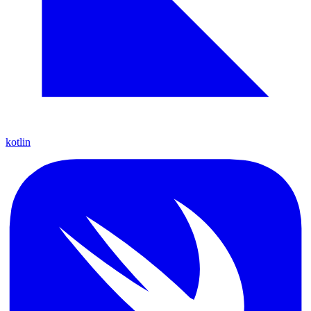
kotlin