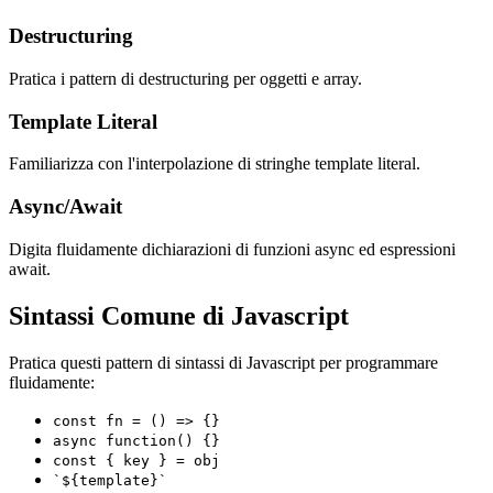
Destructuring
Pratica i pattern di destructuring per oggetti e array.
Template Literal
Familiarizza con l'interpolazione di stringhe template literal.
Async/Await
Digita fluidamente dichiarazioni di funzioni async ed espressioni
await.
Sintassi Comune di Javascript
Pratica questi pattern di sintassi di Javascript per programmare
fluidamente:
const fn = () => {}
async function() {}
const { key } = obj
`${template}`