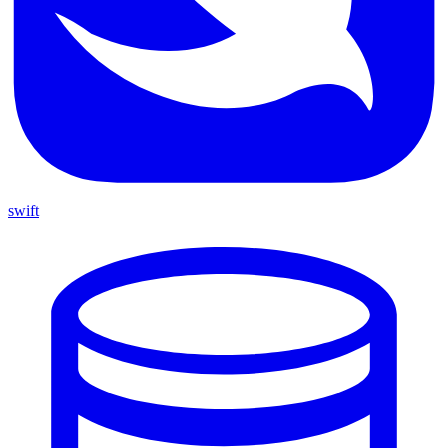
swift