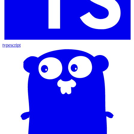
typescript