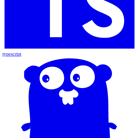
typescript