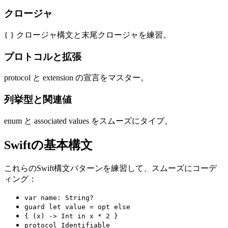
クロージャ
{ } クロージャ構文と末尾クロージャを練習。
プロトコルと拡張
protocol と extension の宣言をマスター。
列挙型と関連値
enum と associated values をスムーズにタイプ。
Swiftの基本構文
これらのSwift構文パターンを練習して、スムーズにコーデ
ィング：
var name: String?
guard let value = opt else
{ (x) -> Int in x * 2 }
protocol Identifiable