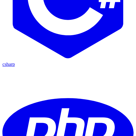
csharp