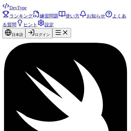
DevType
ランキング
練習問題
使い方
お知らせ
よくあ
る質問
ヒント
設定
日本語
ログイン