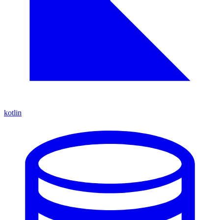
kotlin