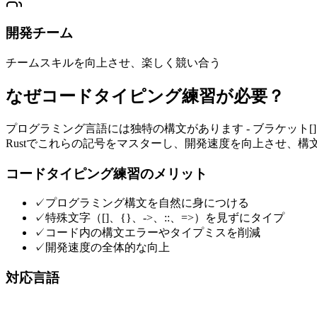
開発チーム
チームスキルを向上させ、楽しく競い合う
なぜコードタイピング練習が必要？
プログラミング言語には独特の構文があります - ブラケット[]、アロー
Rustでこれらの記号をマスターし、開発速度を向上させ、
コードタイピング練習のメリット
✓
プログラミング構文を自然に身につける
✓
特殊文字（[]、{}、->、::、=>）を見ずにタイプ
✓
コード内の構文エラーやタイプミスを削減
✓
開発速度の全体的な向上
対応言語