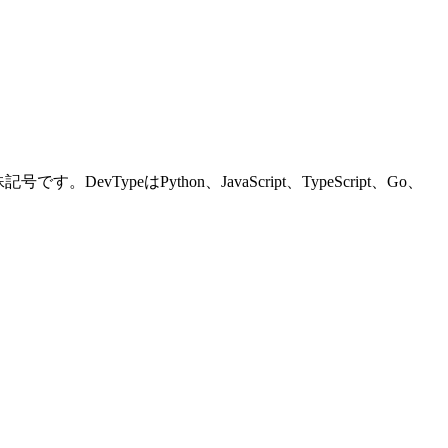
peはPython、JavaScript、TypeScript、Go、