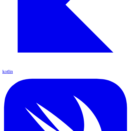
kotlin