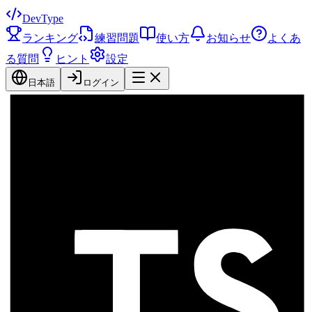
DevType
ランキング
練習問題
使い方
お知らせ
よくあ
る質問
ヒント
設定
日本語
ログイン