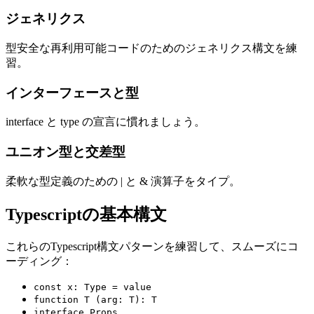
ジェネリクス
型安全な再利用可能コードのためのジェネリクス構文を練
習。
インターフェースと型
interface と type の宣言に慣れましょう。
ユニオン型と交差型
柔軟な型定義のための | と & 演算子をタイプ。
Typescriptの基本構文
これらのTypescript構文パターンを練習して、スムーズにコ
ーディング：
const x: Type = value
function T (arg: T): T
interface Props