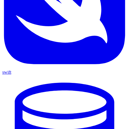
swift