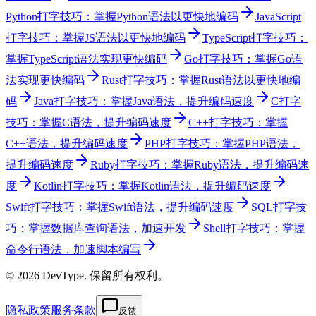
Python打字技巧：掌握Python语法以更快地编码
JavaScript
打字技巧：掌握JS语法以更快地编码
TypeScript打字技巧：
掌握TypeScript语法实现更快编码
Go打字技巧：掌握Go语
法实现更快编码
Rust打字技巧：掌握Rust语法以更快地编
码
Java打字技巧：掌握Java语法，提升编码速度
C打字
技巧：掌握C语法，提升编码速度
C++打字技巧：掌握
C++语法，提升编码速度
PHP打字技巧：掌握PHP语法，
提升编码速度
Ruby打字技巧：掌握Ruby语法，提升编码速
度
Kotlin打字技巧：掌握Kotlin语法，提升编码速度
Swift打字技巧：掌握Swift语法，提升编码速度
SQL打字技
巧：掌握数据库查询语法，加速开发
Shell打字技巧：掌握
命令行语法，加速脚本编写
© 2026 DevType. 保留所有权利。
隐私政策
服务条款
反馈