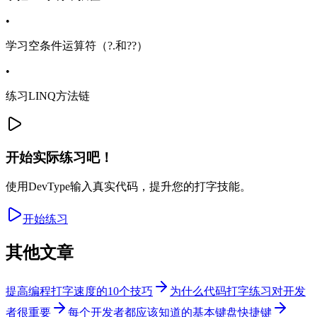
•
学习空条件运算符（?.和??）
•
练习LINQ方法链
开始实际练习吧！
使用DevType输入真实代码，提升您的打字技能。
开始练习
其他文章
提高编程打字速度的10个技巧
为什么代码打字练习对开发
者很重要
每个开发者都应该知道的基本键盘快捷键