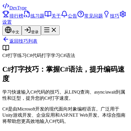
DevType
排行榜
练习题
关于
公告
常见问题
技巧
设置
中文
登录
返回技巧列表
C#打字练习
C#代码打字
学习C#语法
C#打字技巧：掌握C#语法，提升编码速
度
学习快速输入C#代码的技巧。从LINQ查询、async/await到属
性和泛型，提升您的C#打字速度。
C#是由Microsoft开发的现代面向对象编程语言。广泛用于
Unity游戏开发、企业应用和ASP.NET Web开发。本综合指南
将帮助您更高效地输入C#代码。