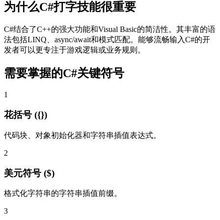
为什么C#打字技能很重要
C#结合了C++的强大功能和Visual Basic的简洁性。其丰富的语
法包括LINQ、async/await和模式匹配。能够流畅输入C#的开
发者可以更专注于游戏逻辑或业务规则。
需要掌握的C#关键符号
1
花括号 ({})
代码块、对象初始化器和字符串插值表达式。
2
美元符号 ($)
格式化字符串的字符串插值前缀。
3