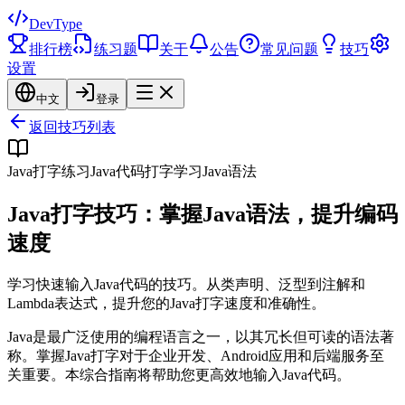
DevType
排行榜
练习题
关于
公告
常见问题
技巧
设置
中文
登录
返回技巧列表
Java打字练习
Java代码打字
学习Java语法
Java打字技巧：掌握Java语法，提升编码
速度
学习快速输入Java代码的技巧。从类声明、泛型到注解和
Lambda表达式，提升您的Java打字速度和准确性。
Java是最广泛使用的编程语言之一，以其冗长但可读的语法著
称。掌握Java打字对于企业开发、Android应用和后端服务至
关重要。本综合指南将帮助您更高效地输入Java代码。