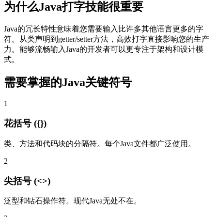
为什么Java打字技能很重要
Java的冗长特性意味着您需要输入比许多其他语言更多的字
符。从类声明到getter/setter方法，高效打字直接影响您的生产
力。能够流畅输入Java的开发者可以更专注于架构和设计模
式。
需要掌握的Java关键符号
1
花括号 ({})
类、方法和代码块的分隔符。每个Java文件都广泛使用。
2
尖括号 (<>)
泛型和钻石操作符。现代Java无处不在。