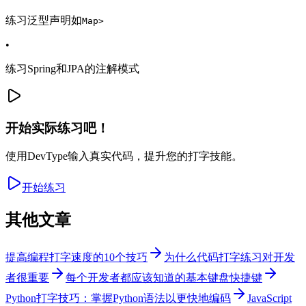
练习泛型声明如
Map
>
•
练习Spring和JPA的注解模式
开始实际练习吧！
使用DevType输入真实代码，提升您的打字技能。
开始练习
其他文章
提高编程打字速度的10个技巧
为什么代码打字练习对开发
者很重要
每个开发者都应该知道的基本键盘快捷键
Python打字技巧：掌握Python语法以更快地编码
JavaScript