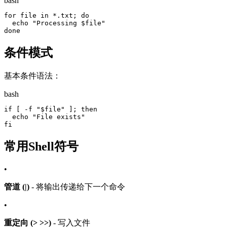
bash
for file in *.txt; do

  echo "Processing $file"

done
条件模式
基本条件语法：
bash
if [ -f "$file" ]; then

  echo "File exists"

fi
常用Shell符号
•
管道 (|)
- 将输出传递给下一个命令
•
重定向 (> >>)
- 写入文件