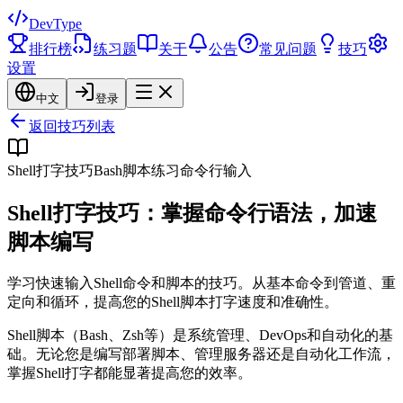
DevType
排行榜
练习题
关于
公告
常见问题
技巧
设置
中文
登录
返回技巧列表
Shell打字技巧
Bash脚本练习
命令行输入
Shell打字技巧：掌握命令行语法，加速
脚本编写
学习快速输入Shell命令和脚本的技巧。从基本命令到管道、重
定向和循环，提高您的Shell脚本打字速度和准确性。
Shell脚本（Bash、Zsh等）是系统管理、DevOps和自动化的基
础。无论您是编写部署脚本、管理服务器还是自动化工作流，
掌握Shell打字都能显著提高您的效率。