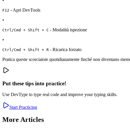
•
- Apri DevTools
F12
•
- Modalità ispezione
Ctrl/Cmd + Shift + C
•
- Ricarica forzato
Ctrl/Cmd + Shift + R
Pratica queste scorciatoie quotidianamente finché non diventano mem
Put these tips into practice!
Use DevType to type real code and improve your typing skills.
Start Practicing
More Articles