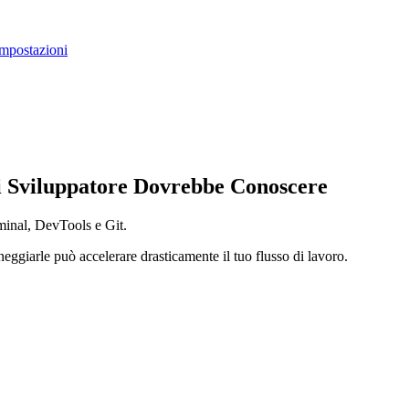
mpostazioni
ni Sviluppatore Dovrebbe Conoscere
rminal, DevTools e Git.
neggiarle può accelerare drasticamente il tuo flusso di lavoro.