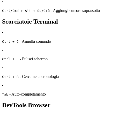
•
- Aggiungi cursore sopra/sotto
Ctrl/Cmd + Alt + Su/Giù
Scorciatoie Terminal
•
- Annulla comando
Ctrl + C
•
- Pulisci schermo
Ctrl + L
•
- Cerca nella cronologia
Ctrl + R
•
- Auto-completamento
Tab
DevTools Browser