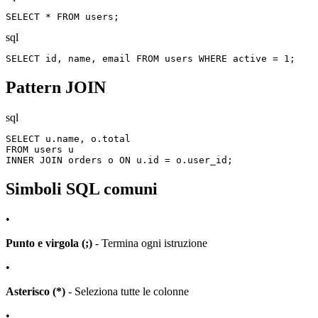
SELECT * FROM users;
sql
SELECT id, name, email FROM users WHERE active = 1;
Pattern JOIN
sql
SELECT u.name, o.total

FROM users u

INNER JOIN orders o ON u.id = o.user_id;
Simboli SQL comuni
•
Punto e virgola (;)
- Termina ogni istruzione
•
Asterisco (*)
- Seleziona tutte le colonne
•