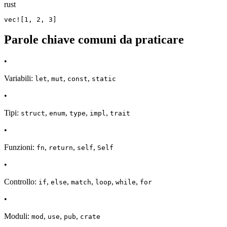
rust
vec![1, 2, 3]
Parole chiave comuni da praticare
•
Variabili:
,
,
,
let
mut
const
static
•
Tipi:
,
,
,
,
struct
enum
type
impl
trait
•
Funzioni:
,
,
,
fn
return
self
Self
•
Controllo:
,
,
,
,
,
if
else
match
loop
while
for
•
Moduli:
,
,
,
mod
use
pub
crate