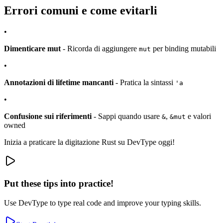
Errori comuni e come evitarli
•
Dimenticare mut
- Ricorda di aggiungere
per binding mutabili
mut
•
Annotazioni di lifetime mancanti
- Pratica la sintassi
'a
•
Confusione sui riferimenti
- Sappi quando usare
,
e valori
&
&mut
owned
Inizia a praticare la digitazione Rust su DevType oggi!
Put these tips into practice!
Use DevType to type real code and improve your typing skills.