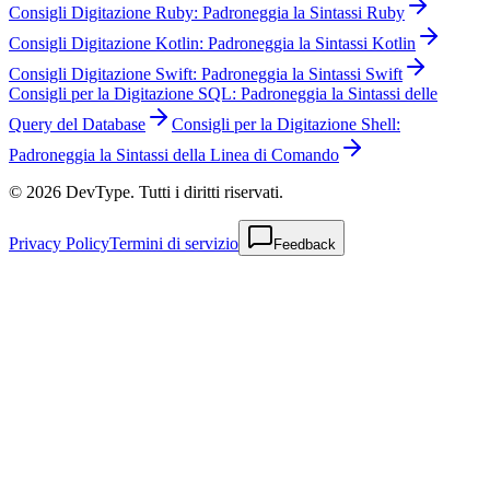
Consigli Digitazione Ruby: Padroneggia la Sintassi Ruby
Consigli Digitazione Kotlin: Padroneggia la Sintassi Kotlin
Consigli Digitazione Swift: Padroneggia la Sintassi Swift
Consigli per la Digitazione SQL: Padroneggia la Sintassi delle
Query del Database
Consigli per la Digitazione Shell:
Padroneggia la Sintassi della Linea di Comando
© 2026 DevType. Tutti i diritti riservati.
Privacy Policy
Termini di servizio
Feedback