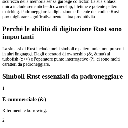
sicurezza della memoria senza garbage collector. La sua sintassi
unica include semantiche di ownership, lifetime e potente pattern
matching. Padroneggiare la digitazione efficiente del codice Rust
può migliorare significativamente la tua produttività.
Perché le abilità di digitazione Rust sono
importanti
La sintassi di Rust include molti simboli e pattern unici non presenti
in altri linguaggi. Dagli operatori di ownership (&, &mut) al
turbofish (::<>) e l'operatore punto interrogativo (?), ci sono molti
caratteri da padroneggiare.
Simboli Rust essenziali da padroneggiare
1
E commerciale (&)
Riferimenti e borrowing.
2