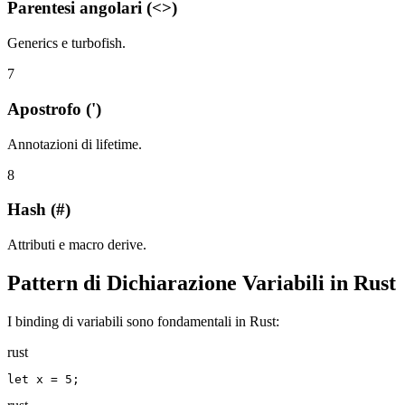
Parentesi angolari (<>)
Generics e turbofish.
7
Apostrofo (')
Annotazioni di lifetime.
8
Hash (#)
Attributi e macro derive.
Pattern di Dichiarazione Variabili in Rust
I binding di variabili sono fondamentali in Rust:
rust
let x = 5;