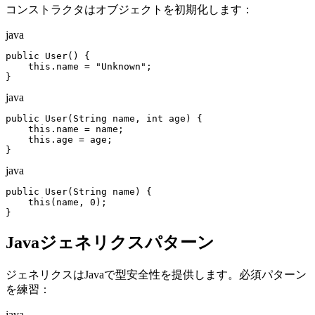
コンストラクタはオブジェクトを初期化します：
java
public User() {

    this.name = "Unknown";

}
java
public User(String name, int age) {

    this.name = name;

    this.age = age;

}
java
public User(String name) {

    this(name, 0);

}
Javaジェネリクスパターン
ジェネリクスはJavaで型安全性を提供します。必須パターン
を練習：
java