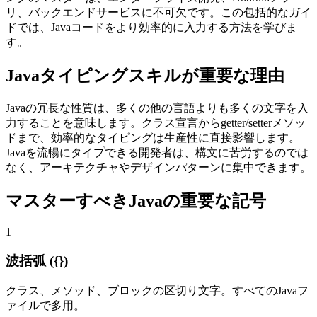
リ、バックエンドサービスに不可欠です。この包括的なガイ
ドでは、Javaコードをより効率的に入力する方法を学びま
す。
Javaタイピングスキルが重要な理由
Javaの冗長な性質は、多くの他の言語よりも多くの文字を入
力することを意味します。クラス宣言からgetter/setterメソッ
ドまで、効率的なタイピングは生産性に直接影響します。
Javaを流暢にタイプできる開発者は、構文に苦労するのでは
なく、アーキテクチャやデザインパターンに集中できます。
マスターすべきJavaの重要な記号
1
波括弧 ({})
クラス、メソッド、ブロックの区切り文字。すべてのJavaフ
ァイルで多用。