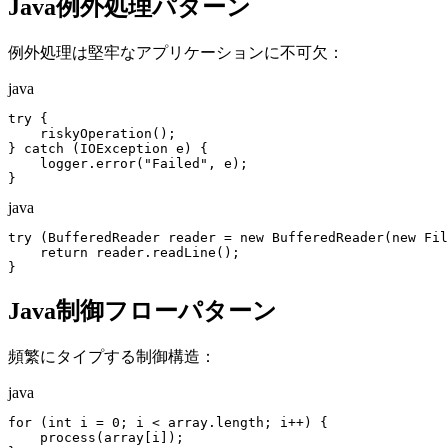
Java例外処理パターン
例外処理は堅牢なアプリケーションに不可欠：
java
try {

    riskyOperation();

} catch (IOException e) {

    logger.error("Failed", e);

}
java
try (BufferedReader reader = new BufferedReader(new Fil
    return reader.readLine();

}
Java制御フローパターン
頻繁にタイプする制御構造：
java
for (int i = 0; i < array.length; i++) {

    process(array[i]);
