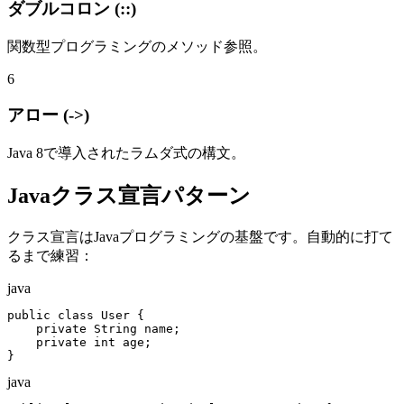
ダブルコロン (::)
関数型プログラミングのメソッド参照。
6
アロー (->)
Java 8で導入されたラムダ式の構文。
Javaクラス宣言パターン
クラス宣言はJavaプログラミングの基盤です。自動的に打て
るまで練習：
java
public class User {

    private String name;

    private int age;

}
java