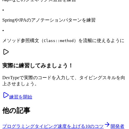
•
SpringやJPAのアノテーションパターンを練習
•
メソッド参照構文（
）を流暢に使えるように
Class::method
実際に練習してみましょう！
DevTypeで実際のコードを入力して、タイピングスキルを向
上させましょう。
練習を開始
他の記事
プログラミングタイピング速度を上げる10のコツ
開発者