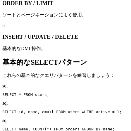
ORDER BY / LIMIT
ソートとページネーションによく使用。
5
INSERT / UPDATE / DELETE
基本的なDML操作。
基本的なSELECTパターン
これらの基本的なクエリパターンを練習しましょう：
sql
SELECT * FROM users;
sql
SELECT id, name, email FROM users WHERE active = 1;
sql
SELECT name, COUNT(*) FROM orders GROUP BY name;