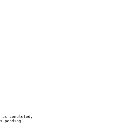
 as completed,

s pending
