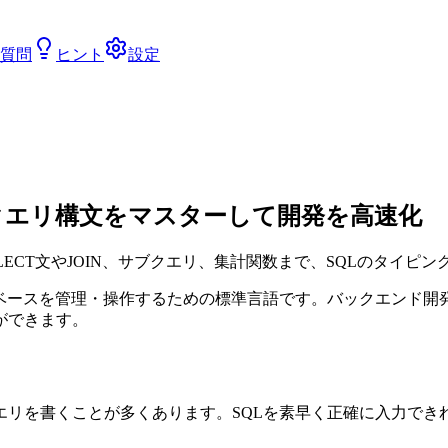
質問
ヒント
設定
クエリ構文をマスターして開発を高速化
LECT文やJOIN、サブクエリ、集計関数まで、SQLのタイピ
リレーショナルデータベースを管理・操作するための標準言語です。バック
ができます。
エリを書くことが多くあります。SQLを素早く正確に入力でき