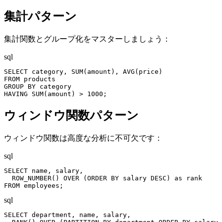
集計パターン
集計関数とグループ化をマスターしましょう：
sql
SELECT category, SUM(amount), AVG(price)

FROM products

GROUP BY category

HAVING SUM(amount) > 1000;
ウィンドウ関数パターン
ウィンドウ関数は高度な分析に不可欠です：
sql
SELECT name, salary,

  ROW_NUMBER() OVER (ORDER BY salary DESC) as rank

FROM employees;
sql
SELECT department, name, salary,
