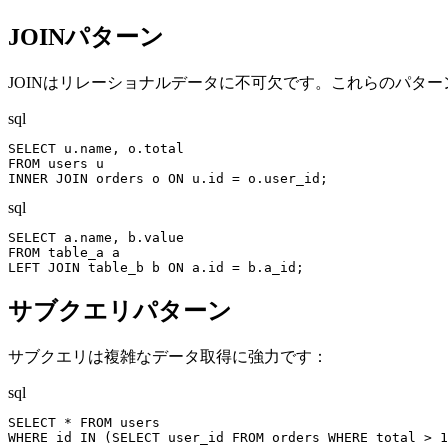
JOINパターン
JOINはリレーショナルデータに不可欠です。これらのパタ
sql
SELECT u.name, o.total

FROM users u

INNER JOIN orders o ON u.id = o.user_id;
sql
SELECT a.name, b.value

FROM table_a a

LEFT JOIN table_b b ON a.id = b.a_id;
サブクエリパターン
サブクエリは複雑なデータ取得に強力です：
sql
SELECT * FROM users

WHERE id IN (SELECT user_id FROM orders WHERE total > 1