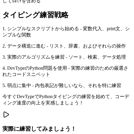
して
を含める
self
タイピング練習戦略
1. シンプルなスクリプトから始める - 変数代入、print文、シ
ンプルな関数
2. データ構造に進む - リスト、辞書、およびそれらの操作
3. 実際のアルゴリズムを練習 - ソート、検索、データ処理
4. DevTypeのPython問題を使用 - 実際の練習のための厳選さ
れたコードスニペット
5. 弱点に集中 - 内包表記が難しいなら、それを特に練習
今すぐDevTypeでPythonタイピングの練習を始めて、コーデ
ィング速度の向上を実感しましょう！
実際に練習してみましょう！