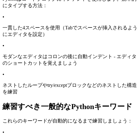
にタイプする方法：
•
一貫した4スペースを使用（Tabでスペースが挿入されるよう
にエディタを設定）
•
モダンなエディタはコロンの後に自動インデント - エディタ
のショートカットを覚えましょう
•
ネストしたループやtry/exceptブロックなどのネストした構造
を練習
練習すべき一般的なPythonキーワード
これらのキーワードが自動的になるまで練習しましょう：
•