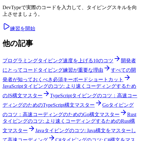
DevTypeで実際のコードを入力して、タイピングスキルを向
上させましょう。
練習を開始
他の記事
プログラミングタイピング速度を上げる10のコツ
開発者
にとってコードタイピング練習が重要な理由
すべての開
発者が知っておくべき必須キーボードショートカット
JavaScriptタイピングのコツ: より速くコーディングするため
のJS構文マスター
TypeScriptタイピングのコツ：高速コー
ディングのためのTypeScript構文マスター
Goタイピング
のコツ：高速コーディングのためのGo構文マスター
Rust
タイピングのコツ: より速くコーディングするためのRust構
文マスター
Javaタイピングのコツ: Java構文をマスターし
て高速コーディング
C#タイピングのコツ: C#構文をマス