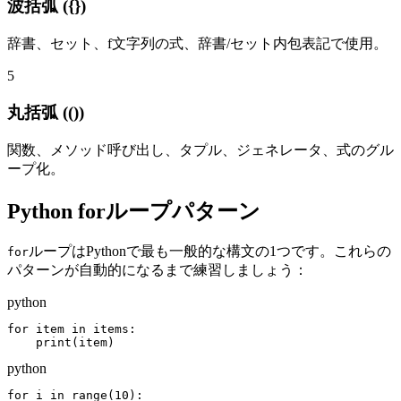
波括弧 ({})
辞書、セット、f文字列の式、辞書/セット内包表記で使用。
5
丸括弧 (())
関数、メソッド呼び出し、タプル、ジェネレータ、式のグル
ープ化。
Python forループパターン
ループはPythonで最も一般的な構文の1つです。これらの
for
パターンが自動的になるまで練習しましょう：
python
for item in items:

    print(item)
python
for i in range(10):
