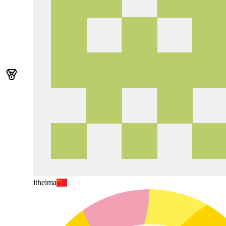
itheima