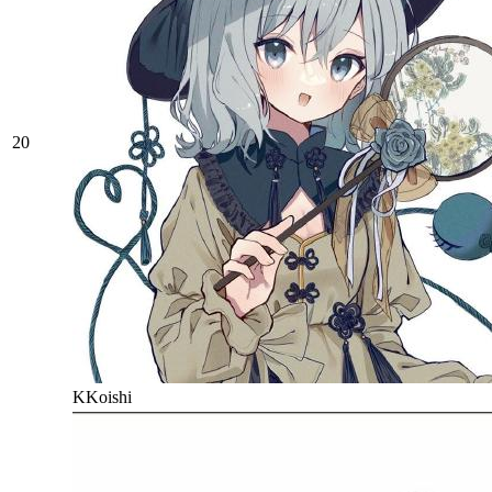
20
KKoishi