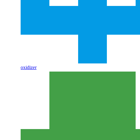
oxidizer