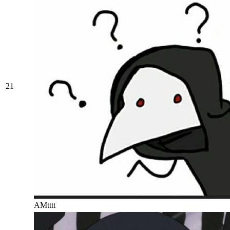
21
AMtttt