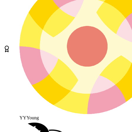
YYYoung