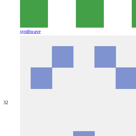
synthwave
32