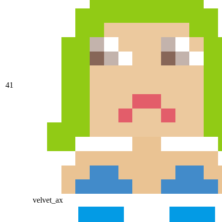
41
velvet_ax