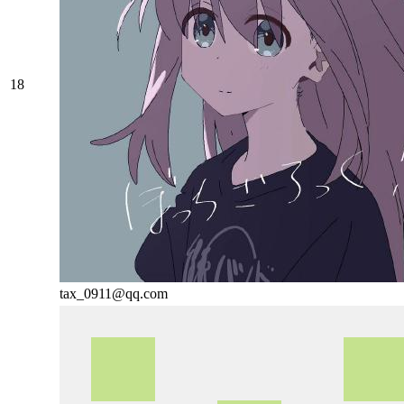
18
tax_0911@qq.com