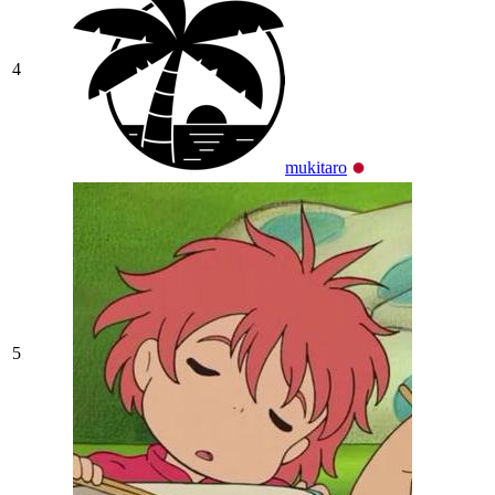
4
mukitaro
5