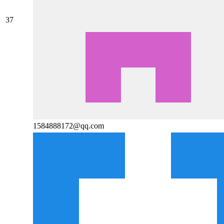
37
1584888172@qq.com