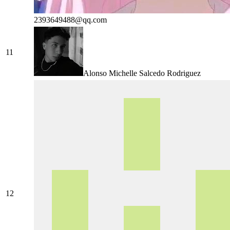
2393649488@qq.com
11
Alonso Michelle Salcedo Rodriguez
12