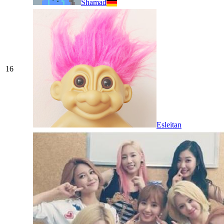
Shamad
16
Esleitan