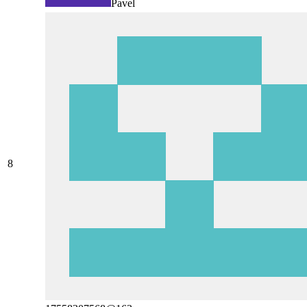
Pavel
8