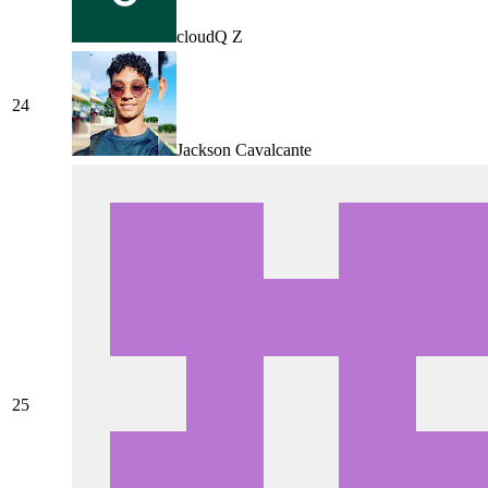
cloudQ Z
24
Jackson Cavalcante
25