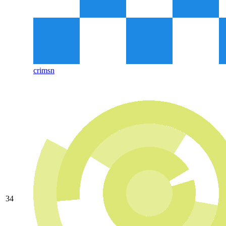
crimsn
34