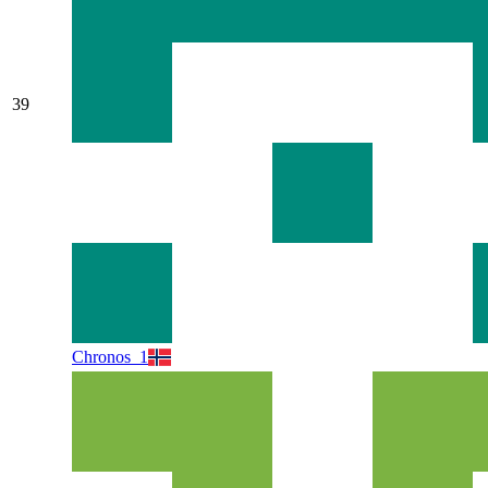
39
Chronos_1