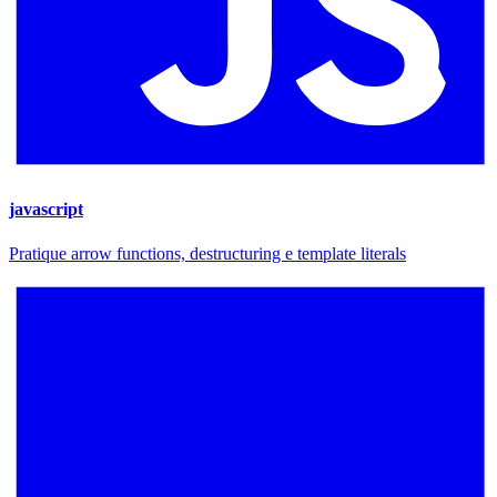
javascript
Pratique arrow functions, destructuring e template literals