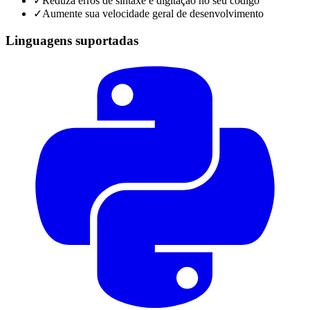
✓
Reduza erros de sintaxe e digitação no seu código
✓
Aumente sua velocidade geral de desenvolvimento
Linguagens suportadas