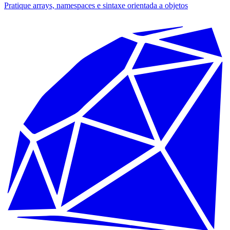
Pratique arrays, namespaces e sintaxe orientada a objetos