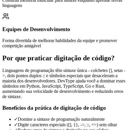
Construa memória muscular para sintaxe enquanto aprende novas
linguagens
Equipes de Desenvolvimento
Forma divertida de melhorar habilidades da equipe e promover
competição amigável
Por que praticar digitação de código?
Linguagens de programação têm sintaxe única - colchetes [], setas -
>, dois pontos duplos :: e símbolos especiais que desaceleram a
maioria dos desenvolvedores. DevType ajuda você a dominar esses
símbolos em Python, JavaScript, TypeScript, Go e Rust,
aumentando sua velocidade de desenvolvimento e reduzindo erros
de sintaxe.
Benefícios da prática de digitação de código
✓
Domine a sintaxe de programação naturalmente
✓
Digite caracteres especiais ([], {}, ->, ::, =>) sem olhar