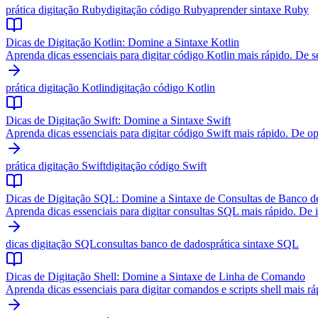
prática digitação Ruby
digitação código Ruby
aprender sintaxe Ruby
Dicas de Digitação Kotlin: Domine a Sintaxe Kotlin
Aprenda dicas essenciais para digitar código Kotlin mais rápido. De s
prática digitação Kotlin
digitação código Kotlin
Dicas de Digitação Swift: Domine a Sintaxe Swift
Aprenda dicas essenciais para digitar código Swift mais rápido. De op
prática digitação Swift
digitação código Swift
Dicas de Digitação SQL: Domine a Sintaxe de Consultas de Banco 
Aprenda dicas essenciais para digitar consultas SQL mais rápido. D
dicas digitação SQL
consultas banco de dados
prática sintaxe SQL
Dicas de Digitação Shell: Domine a Sintaxe de Linha de Comando
Aprenda dicas essenciais para digitar comandos e scripts shell mais r