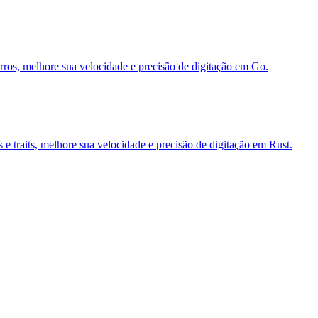
 erros, melhore sua velocidade e precisão de digitação em Go.
 e traits, melhore sua velocidade e precisão de digitação em Rust.