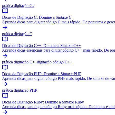
prática digitação C#
Dicas de Digitação C: Domine a Sintaxe C
Aprenda dicas para digitar código C mais rápido. De ponteiros e gere
prática digitação C
Dicas de Digitação C++: Domine a Sintaxe C++
Aprenda dicas essenciais para digitar código C++ mais rápido. De pont
prática digitação C++
digitação código C++
Dicas de Digitação PHP: Domine a Sintaxe PHP
Aprenda dicas para digitar código PHP mais rápido. De sintaxe de va
prática digitação PHP
Dicas de Digitação Ruby: Domine a Sintaxe Ruby
Aprenda dicas para digitar código Ruby mais rápido. De blocos e sí