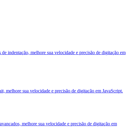
cas de indentação, melhore sua velocidade e precisão de digitação em
ait, melhore sua velocidade e precisão de digitação em JavaScript.
es avançados, melhore sua velocidade e precisão de digitação em