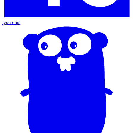
typescript