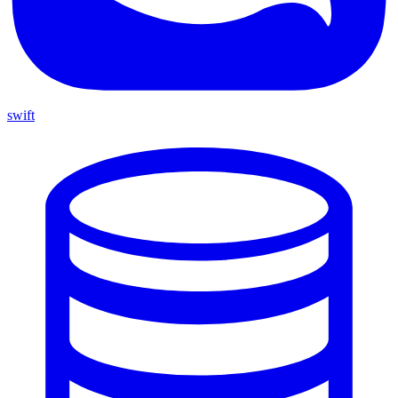
swift