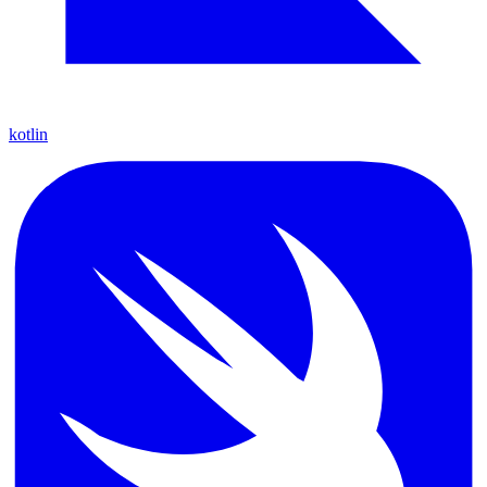
kotlin