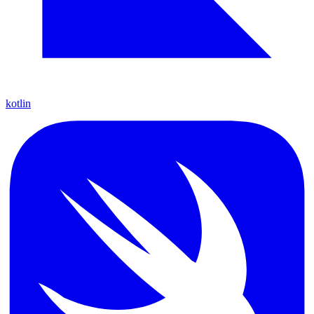
kotlin