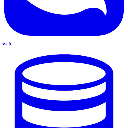
swift