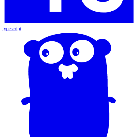
typescript