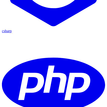
csharp