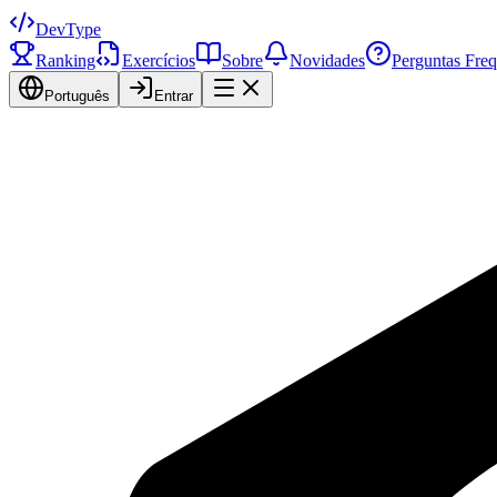
DevType
Ranking
Exercícios
Sobre
Novidades
Perguntas Freq
Português
Entrar