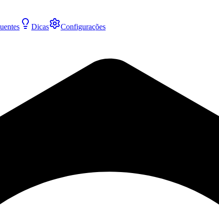
uentes
Dicas
Configurações