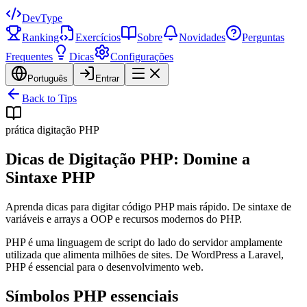
DevType
Ranking
Exercícios
Sobre
Novidades
Perguntas
Frequentes
Dicas
Configurações
Português
Entrar
Back to Tips
prática digitação PHP
Dicas de Digitação PHP: Domine a
Sintaxe PHP
Aprenda dicas para digitar código PHP mais rápido. De sintaxe de
variáveis e arrays a OOP e recursos modernos do PHP.
PHP é uma linguagem de script do lado do servidor amplamente
utilizada que alimenta milhões de sites. De WordPress a Laravel,
PHP é essencial para o desenvolvimento web.
Símbolos PHP essenciais