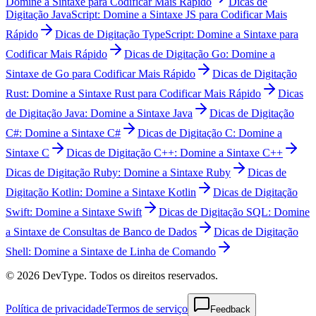
Domine a Sintaxe para Codificar Mais Rápido
Dicas de
Digitação JavaScript: Domine a Sintaxe JS para Codificar Mais
Rápido
Dicas de Digitação TypeScript: Domine a Sintaxe para
Codificar Mais Rápido
Dicas de Digitação Go: Domine a
Sintaxe de Go para Codificar Mais Rápido
Dicas de Digitação
Rust: Domine a Sintaxe Rust para Codificar Mais Rápido
Dicas
de Digitação Java: Domine a Sintaxe Java
Dicas de Digitação
C#: Domine a Sintaxe C#
Dicas de Digitação C: Domine a
Sintaxe C
Dicas de Digitação C++: Domine a Sintaxe C++
Dicas de Digitação Ruby: Domine a Sintaxe Ruby
Dicas de
Digitação Kotlin: Domine a Sintaxe Kotlin
Dicas de Digitação
Swift: Domine a Sintaxe Swift
Dicas de Digitação SQL: Domine
a Sintaxe de Consultas de Banco de Dados
Dicas de Digitação
Shell: Domine a Sintaxe de Linha de Comando
© 2026 DevType. Todos os direitos reservados.
Política de privacidade
Termos de serviço
Feedback