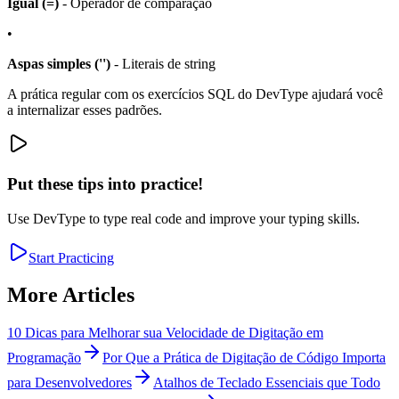
Igual (=)
- Operador de comparação
•
Aspas simples ('')
- Literais de string
A prática regular com os exercícios SQL do DevType ajudará você
a internalizar esses padrões.
Put these tips into practice!
Use DevType to type real code and improve your typing skills.
Start Practicing
More Articles
10 Dicas para Melhorar sua Velocidade de Digitação em
Programação
Por Que a Prática de Digitação de Código Importa
para Desenvolvedores
Atalhos de Teclado Essenciais que Todo