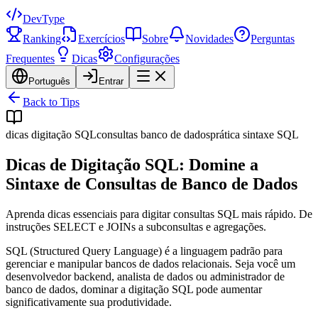
DevType
Ranking
Exercícios
Sobre
Novidades
Perguntas
Frequentes
Dicas
Configurações
Português
Entrar
Back to Tips
dicas digitação SQL
consultas banco de dados
prática sintaxe SQL
Dicas de Digitação SQL: Domine a
Sintaxe de Consultas de Banco de Dados
Aprenda dicas essenciais para digitar consultas SQL mais rápido. De
instruções SELECT e JOINs a subconsultas e agregações.
SQL (Structured Query Language) é a linguagem padrão para
gerenciar e manipular bancos de dados relacionais. Seja você um
desenvolvedor backend, analista de dados ou administrador de
banco de dados, dominar a digitação SQL pode aumentar
significativamente sua produtividade.