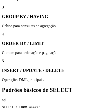
3
GROUP BY / HAVING
Crítico para consultas de agregação.
4
ORDER BY / LIMIT
Comum para ordenação e paginação.
5
INSERT / UPDATE / DELETE
Operações DML principais.
Padrões básicos de SELECT
sql
SELECT * FROM users;