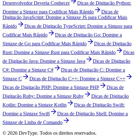
Desenvolvedor Deveria Conhecer
Dicas de Digitação Python:
Domine a Sintaxe para Codificar Mais Rápido
Dicas de
Digitação JavaScript: Domine a Sintaxe JS para Codificar Mais
Rápido
Dicas de Digitação TypeScript: Domine a Sintaxe para
Codificar Mais Rápido
Dicas de Digitação Go: Domine a
Sintaxe de Go para Codificar Mais Rápido
Dicas de Digitação
Rust: Domine a Sintaxe Rust para Codificar Mais Rápido
Dicas
de Digitação Java: Domine a Sintaxe Java
Dicas de Digitação
C#: Domine a Sintaxe C#
Dicas de Digitação C: Domine a
Sintaxe C
Dicas de Digitação C++: Domine a Sintaxe C++
Dicas de Digitação PHP: Domine a Sintaxe PHP
Dicas de
Digitação Ruby: Domine a Sintaxe Ruby
Dicas de Digitação
Kotlin: Domine a Sintaxe Kotlin
Dicas de Digitação Swift:
Domine a Sintaxe Swift
Dicas de Digitação Shell: Domine a
Sintaxe de Linha de Comando
© 2026 DevType. Todos os direitos reservados.