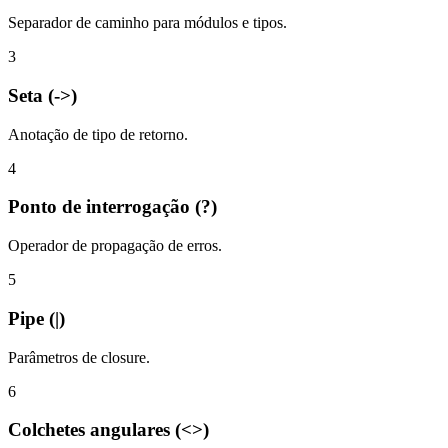
Separador de caminho para módulos e tipos.
3
Seta (->)
Anotação de tipo de retorno.
4
Ponto de interrogação (?)
Operador de propagação de erros.
5
Pipe (|)
Parâmetros de closure.
6
Colchetes angulares (<>)