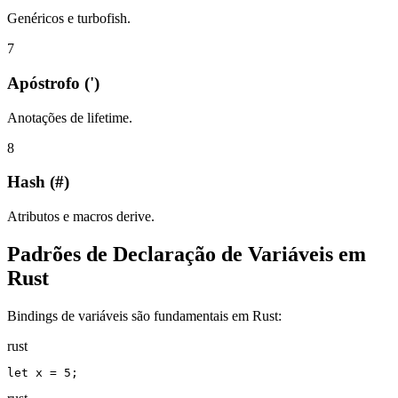
Genéricos e turbofish.
7
Apóstrofo (')
Anotações de lifetime.
8
Hash (#)
Atributos e macros derive.
Padrões de Declaração de Variáveis em
Rust
Bindings de variáveis são fundamentais em Rust:
rust
let x = 5;