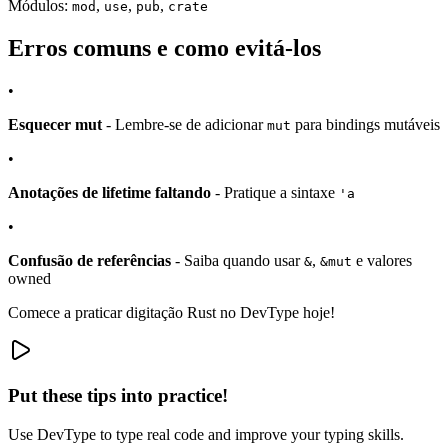
Módulos:
,
,
,
mod
use
pub
crate
Erros comuns e como evitá-los
•
Esquecer mut
- Lembre-se de adicionar
para bindings mutáveis
mut
•
Anotações de lifetime faltando
- Pratique a sintaxe
'a
•
Confusão de referências
- Saiba quando usar
,
e valores
&
&mut
owned
Comece a praticar digitação Rust no DevType hoje!
Put these tips into practice!
Use DevType to type real code and improve your typing skills.